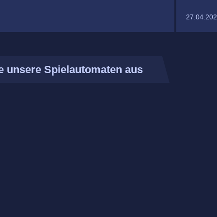
27.04.20
e unsere Spielautomaten aus