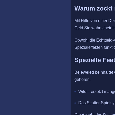
Warum zockt
Mit Hilfe von einer D
Geld Sie wahrscheinli
Obwohl die Echtgeld-V
Spezialeffekten funkti
Spezielle Fea
Bejeweled beinhaltet 
gehören:
Wild – ersetzt mang
Das Scatter-Spielsym
Die Anzahl der Scatter