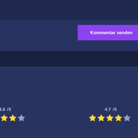
Kommentar senden
4.6
/
5
4.7
/
5