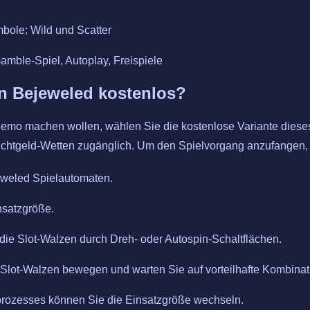
bole: Wild und Scatter
amble-Spiel, Autoplay, Freispiele
an Bejeweled kostenlos?
emo machen wollen, wählen Sie die kostenlose Variante dieses
chtgeld-Wetten zugänglich. Um den Spielvorgang anzufangen, m
eweled Spielautomaten.
nsatzgröße.
ie Slot-Walzen durch Dreh- oder Autospin-Schaltflächen.
 Slot-Walzen bewegen und warten Sie auf vorteilhafte Kombinat
rozesses können Sie die Einsatzgröße wechseln.