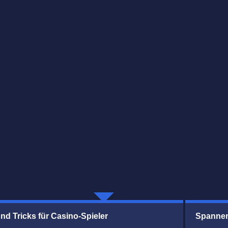
nd Tricks für Casino-Spieler
Spannen