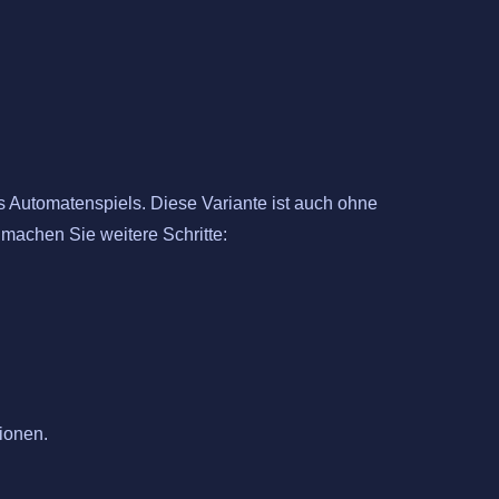
 Automatenspiels. Diese Variante ist auch ohne
achen Sie weitere Schritte:
ionen.