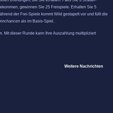
ommen, gewinnen Sie 25 Freispiele. Erhalten Sie 5
rend der Frei-Spiele kommt Wild gestapelt vor und füllt die
nchancen als im Basis-Spiel.
 Mit dieser Runde kann Ihre Auszahlung multipliziert
Weitere Nachrichten