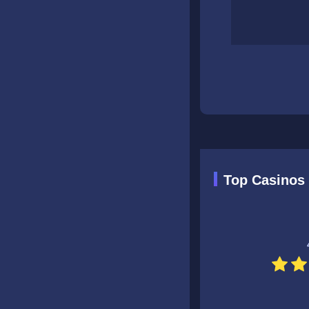
Top Casinos