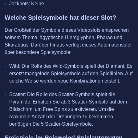
Jackpots: Keine
Welche Spielsymbole hat dieser Slot?
Der Großteil der Symbole dieses Videoslots entsprechen
seinem Thema: ägyptische Hieroglyphen, Pharao und
Skarabäus. Darüber hinaus verfügt dieses Automatenspiel
über besondere Spielsymbole:
Wild: Die Rolle des Wild-Symbols spielt der Diamant. Es
ersetzt mangelnde Spielsymbole auf den Spiellinien. Auf
solche Weise werden neue Kombinationen erstellt.
Scatter: Die Rolle des Scatter-Symbols spielt die
Pyramide. Erhalten Sie ab 3 Scatter-Symbole auf dem
Bildschirm, um Free Spins zu aktivieren. Um die
maximale Anzahl der Drehungen zu bekommen,
benötigen Sie 5 Scatter-Spielsymbole.
Freispiele im Bejeweled Spielautomaten