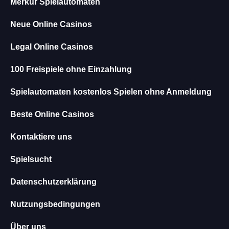
Merkur Spielautomaten
Neue Online Casinos
Legal Online Casinos
100 Freispiele ohne Einzahlung
Spielautomaten kostenlos Spielen ohne Anmeldung
Beste Online Casinos
Kontaktiere uns
Spielsucht
Datenschutzerklärung
Nutzungsbedingungen
Über uns