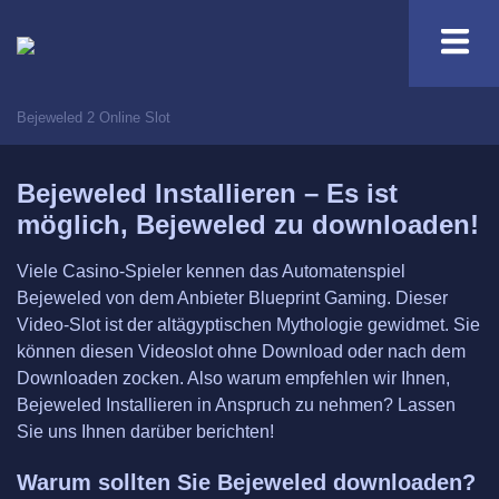
Bejeweled 2 Online Slot
Bejeweled Installieren – Es ist
möglich, Bejeweled zu downloaden!
Viele Casino-Spieler kennen das Automatenspiel
Bejeweled von dem Anbieter Blueprint Gaming. Dieser
Video-Slot ist der altägyptischen Mythologie gewidmet. Sie
können diesen Videoslot ohne Download oder nach dem
Downloaden zocken. Also warum empfehlen wir Ihnen,
Bejeweled Installieren in Anspruch zu nehmen? Lassen
Sie uns Ihnen darüber berichten!
Warum sollten Sie Bejeweled downloaden?