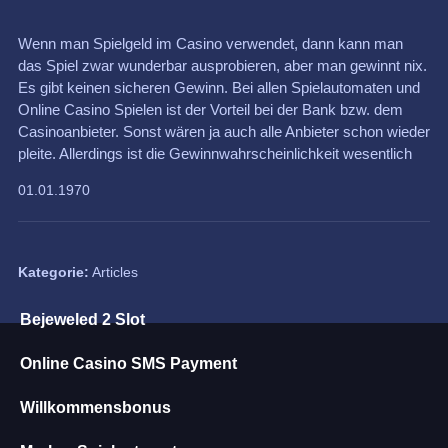
Wenn man Spielgeld im Casino verwendet, dann kann man
das Spiel zwar wunderbar ausprobieren, aber man gewinnt nix.
Es gibt keinen sicheren Gewinn. Bei allen Spielautomaten und
Online Casino Spielen ist der Vorteil bei der Bank bzw. dem
Casinoanbieter. Sonst wären ja auch alle Anbieter schon wieder
pleite. Allerdings ist die Gewinnwahrscheinlichkeit wesentlich
01.01.1970
Kategorie:
Articles
Bejeweled 2 Slot
Online Casino SMS Payment
Willkommensbonus