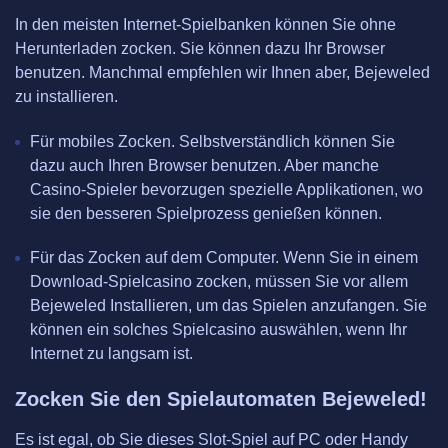
In den meisten Internet-Spielbanken können Sie ohne
Herunterladen zocken. Sie können dazu Ihr Browser
benutzen. Manchmal empfehlen wir Ihnen aber, Bejeweled
zu installieren.
Für mobiles Zocken. Selbstverständlich können Sie
dazu auch Ihren Browser benutzen. Aber manche
Casino-Spieler bevorzugen spezielle Applikationen, wo
sie den besseren Spielprozess genießen können.
Für das Zocken auf dem Computer. Wenn Sie in einem
Download-Spielcasino zocken, müssen Sie vor allem
Bejeweled Installieren, um das Spielen anzufangen. Sie
können ein solches Spielcasino auswählen, wenn Ihr
Internet zu langsam ist.
Zocken Sie den Spielautomaten Bejeweled!
Es ist egal, ob Sie dieses Slot-Spiel auf PC oder Handy