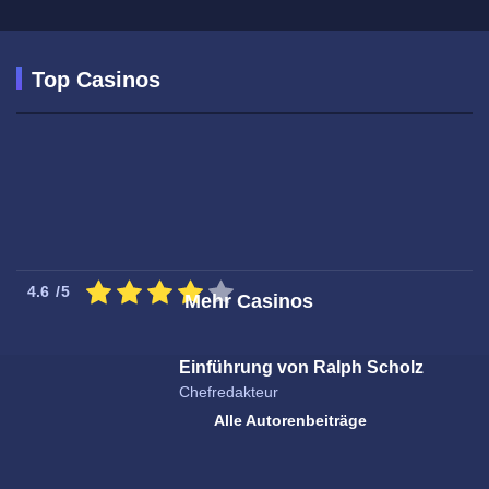
Top Casinos
4.6
/
5
Mehr Casinos
Einführung von Ralph Scholz
Chefredakteur
Alle Autorenbeiträge