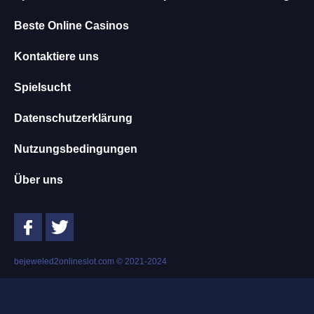
Beste Online Casinos
Kontaktiere uns
Spielsucht
Datenschutzerklärung
Nutzungsbedingungen
Über uns
bejeweled2onlineslot.com © 2021-2024