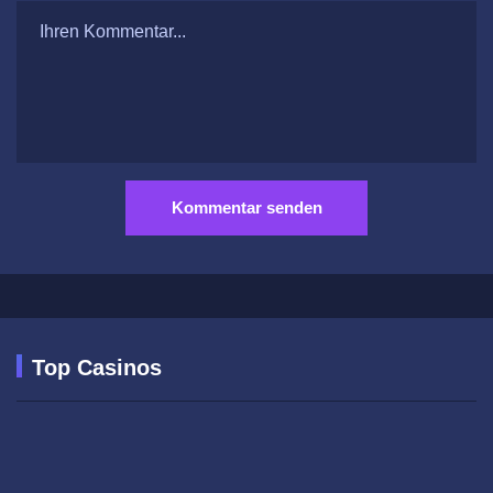
Kommentar senden
Top Casinos